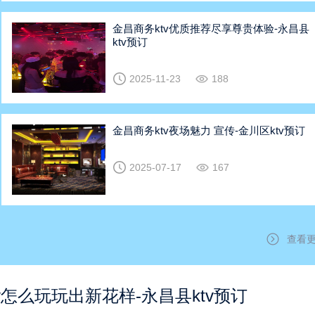
金昌商务ktv优质推荐尽享尊贵体验-永昌县
ktv预订
2025-11-23
188
金昌商务ktv夜场魅力 宣传-金川区ktv预订
2025-07-17
167
查看
v怎么玩玩出新花样-永昌县ktv预订