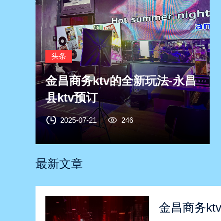
头条
金昌商务ktv的全新玩法-永昌
县ktv预订
2025-07-21
246
最新文章
金昌商务kt