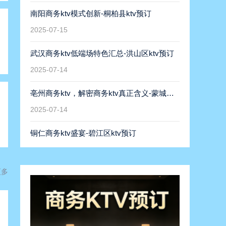
南阳商务ktv模式创新-桐柏县ktv预订
2025-07-15
武汉商务ktv低端场特色汇总-洪山区ktv预订
2025-07-14
亳州商务ktv，解密商务ktv真正含义-蒙城县ktv预订
2025-07-14
铜仁商务ktv盛宴-碧江区ktv预订
2025-07-14
遵义商务ktv低端场特色体验-正安县ktv预订
更多
2025-07-15
濮阳商务ktv，商务休闲首选-濮阳县ktv预订
2025-07-14