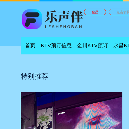
金昌
点击切
首页
KTV预订信息
金川KTV预订
永昌K
特别推荐