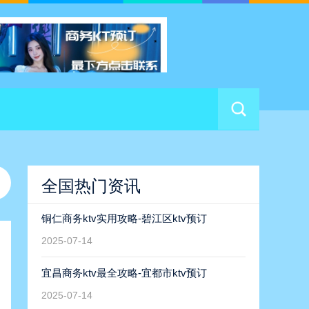
濮阳商务ktv，商务休闲首选-濮阳县ktv预订
2025-07-14
广州商务ktv首选，性价比超高-黄埔区ktv预订
2025-07-18
驻马店商务ktv新体验-汝南县ktv预订
2025-07-14
全国热门资讯
铜仁商务ktv实用攻略-碧江区ktv预订
2025-07-14
宜昌商务ktv最全攻略-宜都市ktv预订
2025-07-14